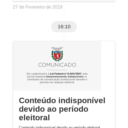
27 de Fevereiro de 2019
16:10
Conteúdo indisponível
devido ao período
eleitoral
Conteúdo indisponível devido ao período eleitoral