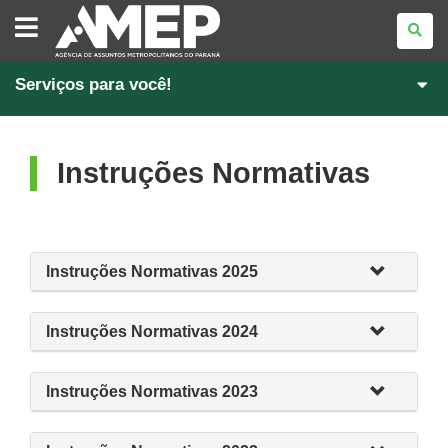
AGÊNCIA
DE
ASSUNTOS
METROPOLITANOS
DO
PARANÁ
Serviços para você!
Instruções Normativas
Instruções Normativas 2025
Instruções Normativas 2024
Instruções Normativas 2023