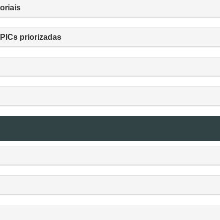
oriais
FPICs priorizadas