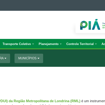
Transporte Coletivo
Planejamento
Controle Territorial
Ac
URA
MUNICÍPIOS
DUI) da Região Metropolitana de Londrina (RML)
é um instrument