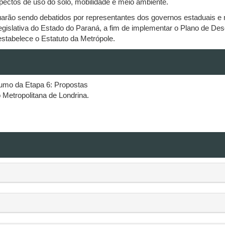
spectos de uso do solo, mobilidade e meio ambiente.
uarão sendo debatidos por representantes dos governos estaduais e 
Legislativa do Estado do Paraná, a fim de implementar o Plano de D
stabelece o Estatuto da Metrópole.
umo da Etapa 6: Propostas
Metropolitana de Londrina.