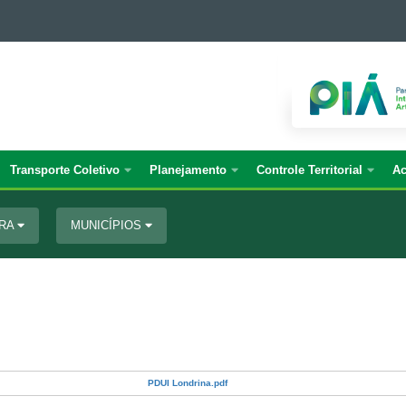
Transporte Coletivo
Planejamento
Controle Territorial
Ac
URA
MUNICÍPIOS
PDUI Londrina.pdf