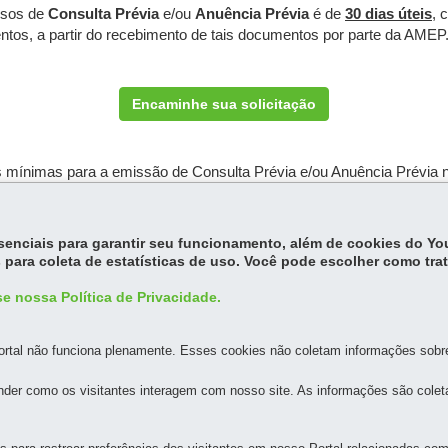
ssos de
Consulta Prévia
e/ou
Anuência Prévia
é de
30 dias úteis
, 
os, a partir do recebimento de tais documentos por parte da AMEP
Encaminhe sua solicitação
nimas para a emissão de Consulta Prévia e/ou Anuência Prévia no
oderá ser arquivado, conforme
Portaria nº 41/2025 - AMEP
.
xpedida uma Consulta Prévia para dar entrada no processo de Licen
essenciais para garantir seu funcionamento, além de cookies do Y
(um) ano, conforme
Portaria nº 41/2025 - AMEP
.
 para coleta de estatísticas de uso. Você pode escolher como tra
e nossa Política de Privacidade.
rtal não funciona plenamente. Esses cookies não coletam informações sobre 
der como os visitantes interagem com nosso site. As informações são cole
MAPA DO SITE
DENUNCIE CORRUPÇÃO