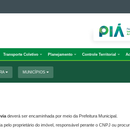
Transporte Coletivo
Planejamento
Controle Territorial
Ac
URA
MUNICÍPIOS
évia
deverá ser encaminhada por meio da Prefeitura Municipal.
 pelo proprietário do imóvel, responsável perante o CNPJ ou procur