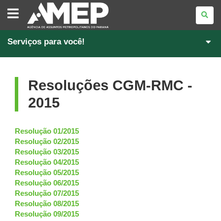
AGÊNCIA
DE
ASSUNTOS
METROPOLITANOS
DO
PARANÁ
Serviços para você!
Resoluções CGM-RMC -
2015
Resolução 01/2015
Resolução 02/2015
Resolução 03/2015
Resolução 04/2015
Resolução 05/2015
Resolução 06/2015
Resolução 07/2015
Resolução 08/2015
Resolução 09/2015