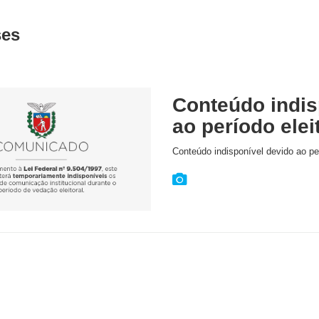
ses
Conteúdo indis
ao período elei
Conteúdo indisponível devido ao per