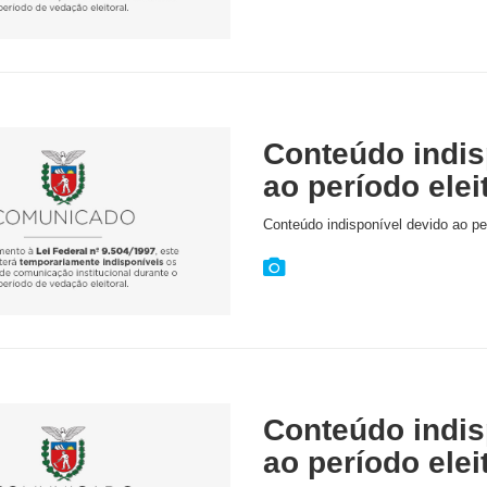
Conteúdo indis
ao período elei
Conteúdo indisponível devido ao per
Conteúdo indis
ao período elei