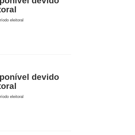
ponível devido
toral
íodo eleitoral
ponível devido
toral
íodo eleitoral