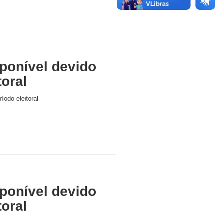
ponível devido
toral
íodo eleitoral
ponível devido
toral