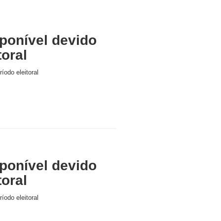
ponível devido
toral
íodo eleitoral
ponível devido
toral
íodo eleitoral