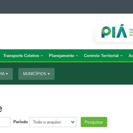
Transporte Coletivo
Planejamento
Controle Territorial
Ac
URA
MUNICÍPIOS
e
Período
Pesquisar