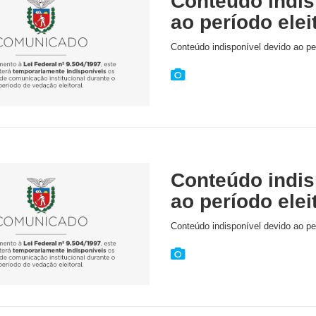
Conteúdo indis
ao período elei
Conteúdo indisponível devido ao per
Conteúdo indis
ao período elei
Conteúdo indisponível devido ao per