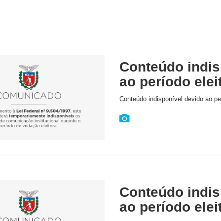
Conteúdo indis
ao período elei
Conteúdo indisponível devido ao per
Conteúdo indis
ao período elei