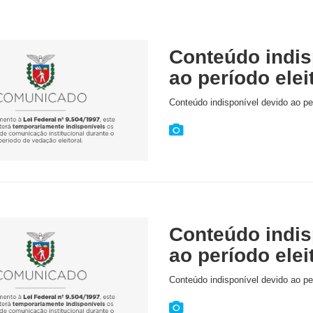
Conteúdo indis
ao período elei
Conteúdo indisponível devido ao per
Conteúdo indis
ao período elei
Conteúdo indisponível devido ao per