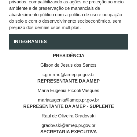
privados, compatibilizando as ações de proteção ao meio
ambiente e de preservação de mananciais de
abastecimento público com a política de uso e ocupação
do solo e com o desenvolvimento socioeconômico, sem
prejuízo dos demais usos múltiplos.
INTEGRANTES
PRESIDÊNCIA
Gilson de Jesus dos Santos
cgm.rmc@amep.pr.gov.br
REPRESENTANTE DA AMEP
Maria Eugênia Piccoli Vasques
mariaaugenia@amep.pr.gov.br
REPRESENTANTE DA AMEP - SUPLENTE
Raul de Oliveira Gradovski
gradovski@amep.pr.gov.br
SECRETARIA EXECUTIVA