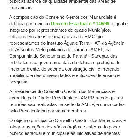
públicas acerca da qualidade ambiental das áreas de
mananciais.
A composição do Conselho Gestor dos Mananciais é
definida por meio do
Decreto Estadual n.º 148/99
, o qual é
integrado por representantes de quatro Municípios,
situados em áreas de mananciais da RMC; por
representantes do Instituto Água e Terra - IAT, da Agência
de Assuntos Metropolitanos do Paraná - AMEP, da
Companhia de Saneamento do Paraná - Sanepar, das
entidades não governamentais de defesa e proteção do
meio ambiente, do setor da construção civil e mercado
imobiliário e das universidades e entidades de ensino e
pesquisa.
A presidência do Conselho Gestor dos Mananciais é
exercida pelo Diretor Presidente da AMEP, sendo que as
reuniões são realizadas na sede da AMEP, e convocadas
pelo Presidente ou por seus membros.
O objetivo principal do Conselho Gestor dos Mananciais é
integrar as ações dos vários órgãos e esferas do poder
público estadual e municipal e as iniciativas de agentes